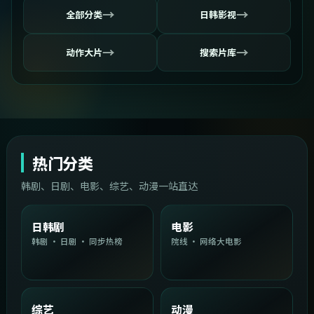
→
→
全部分类
日韩影视
→
→
动作大片
搜索片库
热门分类
韩剧、日剧、电影、综艺、动漫一站直达
日韩剧
电影
韩剧 · 日剧 · 同步热榜
院线 · 网络大电影
综艺
动漫