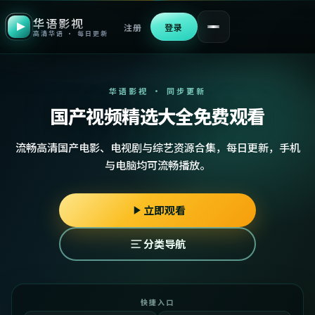
华语影视
注册
登录
高清华语 · 每日更新
华语影视 · 同步更新
国产视频精选大全免费观看
流畅高清国产电影、电视剧与综艺资源合集，每日更新，手机
与电脑均可流畅播放。
立即观看
分类导航
快捷入口